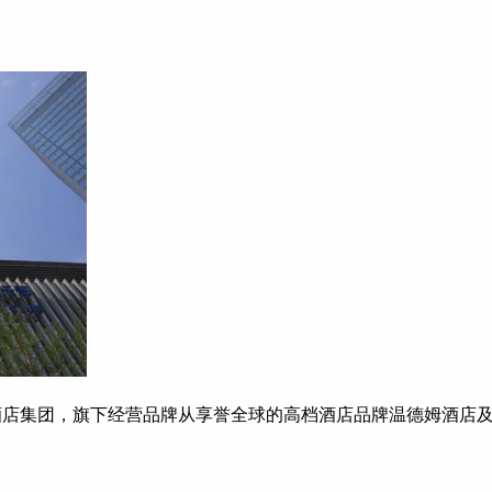
酒店集团，旗下经营品牌从享誉全球的高档酒店品牌温德姆酒店