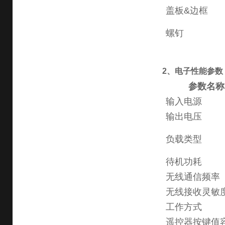
盖板
&
边框
螺钉
2
、电子性能参数
参数名称
输入电源
输出电压
负载类型
待机功耗
无线通信频率
无线接收灵敏
工作方式
遥控器按键值