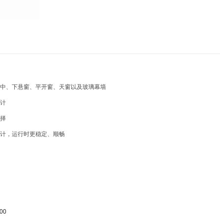
中、下悬窗、平开窗、天窗以及玻璃幕墙
计
择
计，运行时更稳定、顺畅
00