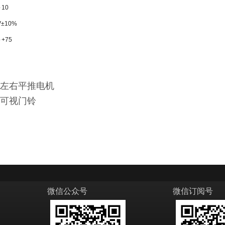
～10
V±10%
+75
左右平推电机
可视门铃
微信公众号
微信订阅号