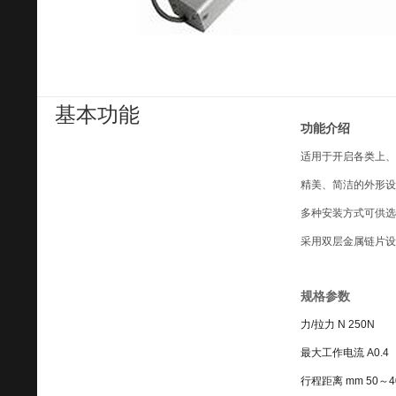
基本功能
功能介绍
适用于开启各类上、
精美、简洁的外形设
多种安装方式可供选
采用双层金属链片设
规格参数
力/拉力 N 250N
最大工作电流 A0.4
行程距离 mm 50～4