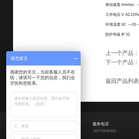
推动速度 mm/sec 
工作电压 V AC220
环境温度 0C —20～
防护等级 IP 32
上一个产品：
请您留言
下一个产品：
感谢您的关注，当前客服人员不在
线，请填写一下您的信息，我们会
返回产品列表
尽快和您联系。
服务电话
18575548482