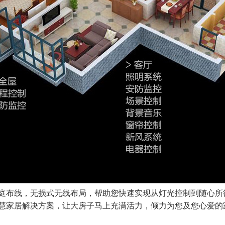
庭布线，无损式无线布局，帮助您快速实现从灯光控制到随心所
慧家居解决方案，让大房子马上充满活力，倾力为您及您心爱的