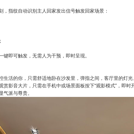
刻，指纹自动识别主人回家发出信号触发回家场景：
；
一键即可触发，无需人为干预，即时呈现。
控生活的你，只需舒适地卧在沙发里，弹指之间，客厅里的灯光
观赏影音大片，只需在手机中或场景面板按下“观影模式”，即时
显气派与尊贵。