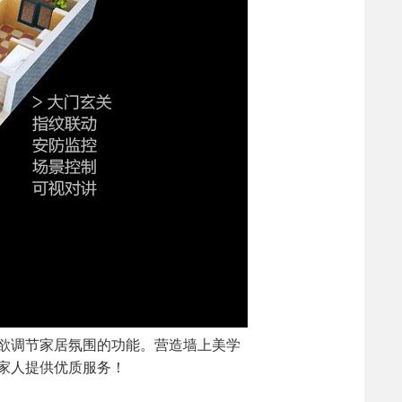
欲调节家居氛围的功能。营造墙上美学
家人提供优质服务！