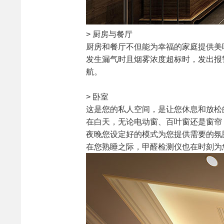
> 厨房与餐厅
厨房和餐厅不但能为幸福的家庭提供美
发生漏气时且烟雾浓度超标时，发出报
航。
> 卧室
这是您的私人空间，是让您休息和放松
在白天，无论电动窗、百叶窗还是窗帘
夜晚您设定好的模式为您提供需要的氛
在您熟睡之际，甲醛检测仪也在时刻为