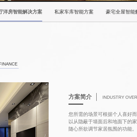
厅洋房智能解决方案
私家车库智能方案
豪宅全屋智能
FINANCE
方案简介
INDUSTRY OVE
您所需的场景可根据个人喜好而
以从隐蔽于墙面后和地面下的家
随心所欲调节家居氛围的功能。