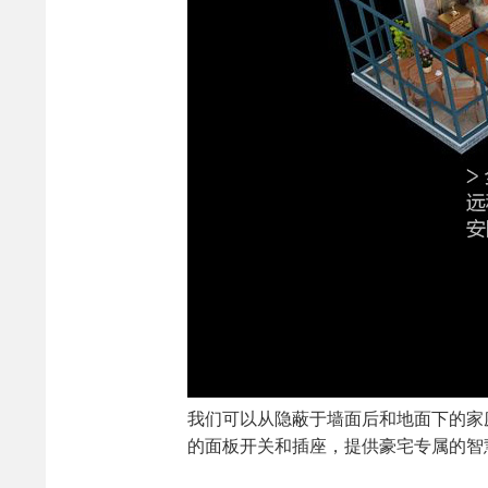
我们可以从隐蔽于墙面后和地面下的家
的面板开关和插座，提供豪宅专属的智