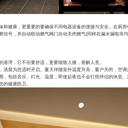
味和健康，更重要的要确保不同电器设备的便捷与安全。在厨房
警信号，并自动联动燃气阀门自动关闭燃气(同样在漏水漏电等均
的港湾，它不但要舒适，更要细致入微，善解人意。
，清晨为您适时开启。夏天伴随室外温度升高，窗户关闭，空调
围，包括音乐、灯光、温度，即使起夜也不会打扰伴侣的休息。
您的健康防卫。