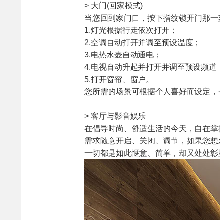
> 大门(回家模式)
当您回到家门口，按下指纹锁开门那一
1.灯光根据行走依次打开；
2.空调自动打开并调至预设温度；
3.电热水壶自动通电；
4.电视自动升起并打开并调至预设频道
5.打开窗帘、窗户。
您所需的场景可根据个人喜好而设定，
> 客厅与影音娱乐
在倡导时尚、舒适生活的今天，自在掌
需求随意开启、关闭、调节，如果您想
一切都是如此惬意、简单，却又处处彰