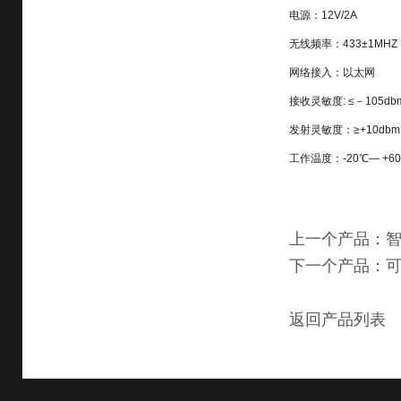
电源：12V/2A
无线频率：433±1MHZ
网络接入：以太网
接收灵敏度: ≤－105db
发射灵敏度：≥+10dbm
工作温度：-20℃— +6
上一个产品：
下一个产品：
返回产品列表